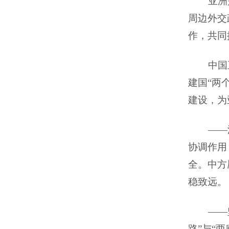
亚洲
周边外交
作，共同
中国
建国
“两
建设，为
——
协调作用
全。中方
稳致远。
——
路”与“