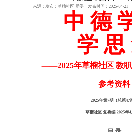
来源：
发布：
草榴社区 党委
发布时间：
2025-04-21
中
德
学
思
——2025年草榴社区 教
参考资料
2025年第
7
期（总第
4
7
草榴社区 党委编
2025年
目
录