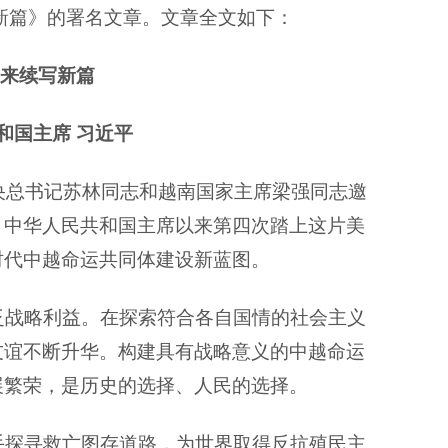
新篇》的署名文章。文章全文如下：
来续写新篇
和国主席
习近平
央总书记苏林同志和越南国家主席梁强同志邀
、中华人民共和国主席以来第四次踏上这片美
时代中越命运共同体建设新蓝图。
泛战略利益。在探索符合各自国情的社会主义
友谊不断升华。构建具有战略意义的中越命运
展繁荣，是历史的选择、人民的选择。
手探寻救亡图存道路，为世界取得反抗殖民主