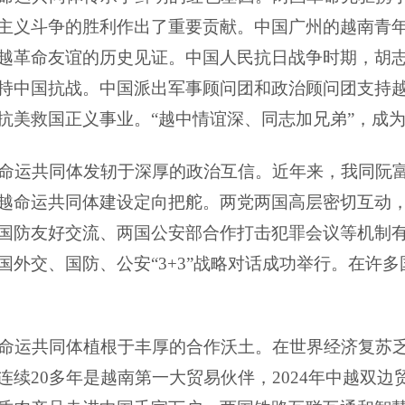
主义斗争的胜利作出了重要贡献。中国广州的越南青
越革命友谊的历史见证。中国人民抗日战争时期，胡
持中国抗战。中国派出军事顾问团和政治顾问团支持
抗美救国正义事业。“越中情谊深、同志加兄弟”，成
命运共同体发轫于深厚的政治互信。近年来，我同阮
越命运共同体建设定向把舵。两党两国高层密切互动
国防友好交流、两国公安部合作打击犯罪会议等机制
国外交、国防、公安
“3+3”战略对话成功举行。在
命运共同体植根于丰厚的合作沃土。在世界经济复苏
连续
20多年是越南第一大贸易伙伴，2024年中越双边