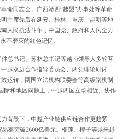
年革命同志会、广西靖西
“越盟”办事处等革命
志明主席先后在延安、桂林、重庆、昆明等地
越南人民抗法斗争，中国党、政府和人民全力
为永不磨灭的红色记忆。
富仲总书记、苏林总书记等越南领导人多轮互
，中越双边合作指导委员会、两党理论研讨
有效运转，两国立法机构联委会等高级别机制
许多国际和地区问题上，中越两国立场相近、协作
乏力背景下，中越产业链供应链合作更趋紧
贸易额突破2600亿美元。榴莲、椰子等越来越