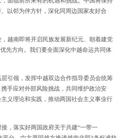
上，面临前所未有的机遇和挑战。中国将保持
善、以邻为伴方针，深化同周边国家友好合
业，越南即将开启民族发展新纪元、朝着建党
交优先方向。我们要全面深化中越命运共同体
高层引领，发挥中越双边合作指导委员会统筹
，携手应对外部风险挑战，共同维护政治安
会主义理论和实践，推动两国社会主义事业行
接，落实好两国政府关于共建“一带一
作平台。中方愿同越方推进越南北部3条标准轨