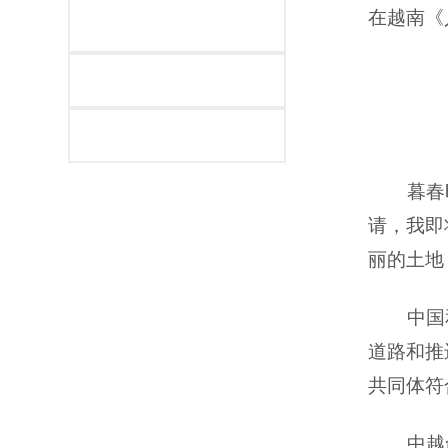
在越南《
暮春
请，我即
丽的土地
中国
道路和推
共同体符
中越