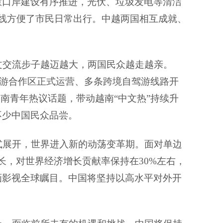
慧口岸建设有序推进，光伏、垃圾发电等清洁
线方便了市民日常出行。中越两国相互成就、
文交流步子越迈越大，两国民众越走越亲。
境旅游合作区正式运营、多条跨境自驾游线路开
南青年热议话题，带动越南“中文热”持续升
不少中国民众品尝。
式展开，世界进入新的动荡变革期。面对单边
的增长，对世界经济增长贡献率保持在30%左右，
画影视全球瞩目。中国将坚持以高水平对外开
。