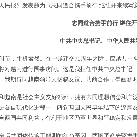
人民报》发表题为《志同道合携手前行 继往开来续写
志同道合携手前行
继往开
中共中央总书记、中华人民共
时节，生机盎然。在中越建交
75周年之际，应越共中
将对越南进行国事访问。这是我担任中共中央总书记
，我期待同越南领导人畅叙友谊、共商合作，擘画新
和越南是社会主义友好邻邦，拥有共同理想信念和广
进各自现代化进程中，两党两国人民早年结下的深厚
合两国共同利益，有利于地区乃至世界和平稳定和发
命运共同体传承于鲜明的红色基因。两国革命先驱携