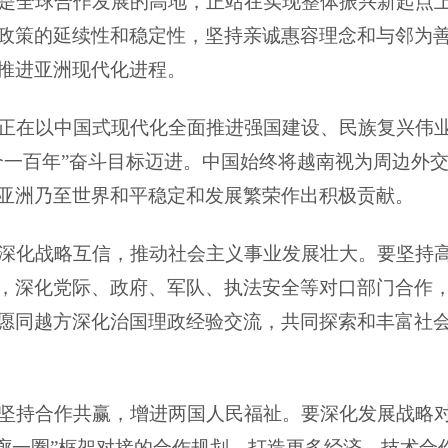
是全球合作发展的高地，正站在实现整体振兴新起点
政策的延续性和稳定性，坚持亲诚惠容理念和与邻为
推进亚洲现代化进程。
正在以中国式现代化全面推进强国建设、民族复兴伟
个一百年”奋斗目标迈进。中国始终将越南视为周边外
亚洲乃至世界和平稳定和发展繁荣作出积极贡献。
深化战略互信，推动社会主义事业发展壮大。要坚持
，深化党际、政府、军队、执法安全等对口部门合作
愿同越方深化治国理政经验交流，共同探索和丰富社
坚持合作共赢，增进两国人民福祉。要深化发展战略对
两廊一圈”框架对接的合作规划，打造更多经济、技术合