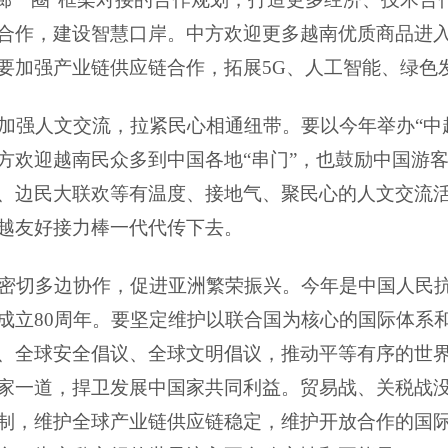
合作，建设智慧口岸。中方欢迎更多越南优质商品进
要加强产业链供应链合作，拓展5G、人工智能、绿色
加强人文交流，拉紧民心相通纽带。要以今年举办“中
方欢迎越南民众多到中国各地“串门”，也鼓励中国游客
、边民大联欢等有温度、接地气、聚民心的人文交流
越友好接力棒一代代传下去。
密切多边协作，促进亚洲繁荣振兴。今年是中国人民抗
成立80周年。要坚定维护以联合国为核心的国际体系
、全球安全倡议、全球文明倡议，推动平等有序的世
家一道，捍卫发展中国家共同利益。贸易战、关税战
制，维护全球产业链供应链稳定，维护开放合作的国