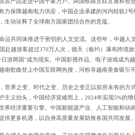
质农产品走进中国千家万户。两国铁路互联互通和智
有力保障越南电力供应，中国企业承建的河内轻轨2号
，生动诠释了全球南方国家团结合作的意蕴。
命运共同体推进于密切的人文交流。这些年，中越人
年中国赴越游客超过370万人次，德天（板约）瀑布跨
一日游两国”成为现实。中国影视作品、电子游戏成为越
越南歌曲登上中国互联网热搜，河粉等越南美食吸引
，世界之变、时代之变、历史之变正以前所未有的方
护主义抬头，中国经济迎难而上，
2024年实现5%
世界经济重要引擎。中国新能源产业、人工智能和动
提供更多机遇，以自身高质量发展助推各国共同发展