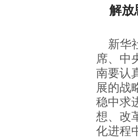
解放
新华
席、中
南要认
展的战
稳中求
想、改
化进程