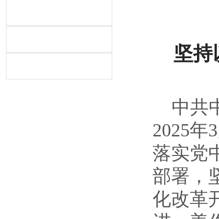
坚持
中共
2025
年
3
落实党
部署，
化改革