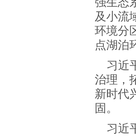
强生态
及小流
环境分
点湖泊
习近
治理，
新时代
固。
习近