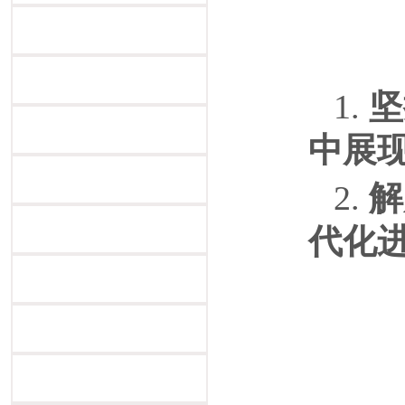
1.
坚
中展
2.
解
代化