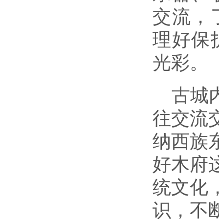
交流，
理好保
光彩。
古城
往交流
纳西族
好木府
统文化
识，不