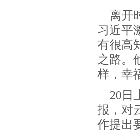
离开
习近平
有很高
之路。
样，幸
20
日
报，对
作提出