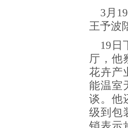
3
月
19
王予波
19
日
厅，他
花卉产
能温室
谈。他
级到包
销表示