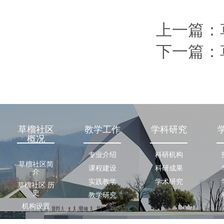
上一篇：
下一篇：
草榴社区
教学工作
学科研究
概况
专业介绍
科研机构
草榴社区简
课程建设
科研成果
介
实践教学
学术研究
草榴社区 历
史
教学研究
机构设置