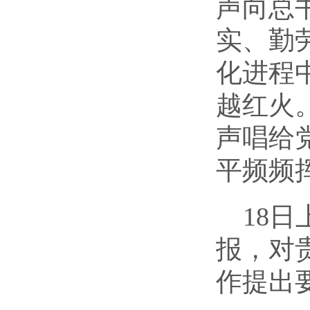
声向总
实、勤
化进程
越红火
声唱给
平频频
18
日
报，对
作提出