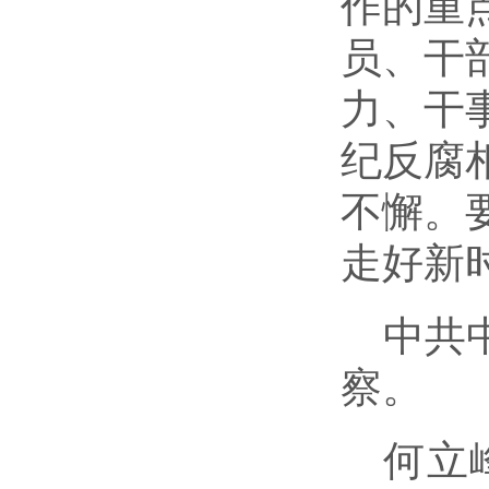
作的重
员、干
力、干
纪反腐
不懈。
走好新
中共
察。
何立