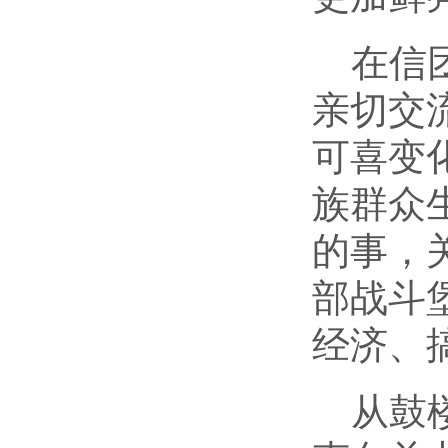
在信
亲切交
可喜变
族群众
的事，
部战斗
经济、
从鼓