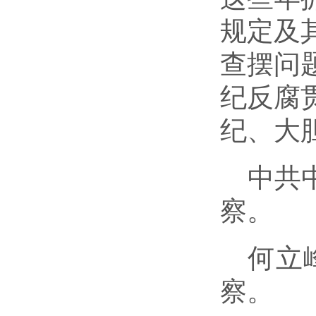
规定及
查摆问
纪反腐
纪、大
中共
察。
何立
察。