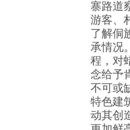
寨路道
游客、
了解侗
承情况
程，对
念给予
不可或
特色建
动其创
更加鲜