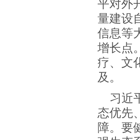
平对外
量建设
信息等
增长点
疗、文
及。
习近
态优先
障。要