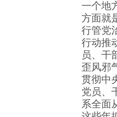
一个地
方面就
行管党
行动推
员、干
歪风邪
贯彻中
党员、
系全面
这些年