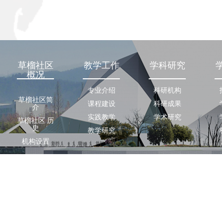
草榴社区
教学工作
学科研究
概况
专业介绍
科研机构
草榴社区简
课程建设
科研成果
介
实践教学
学术研究
草榴社区 历
史
教学研究
机构设置