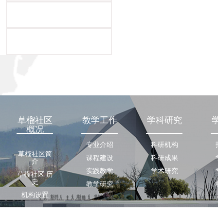
草榴社区
教学工作
学科研究
概况
专业介绍
科研机构
草榴社区简
课程建设
科研成果
介
实践教学
学术研究
草榴社区 历
史
教学研究
机构设置