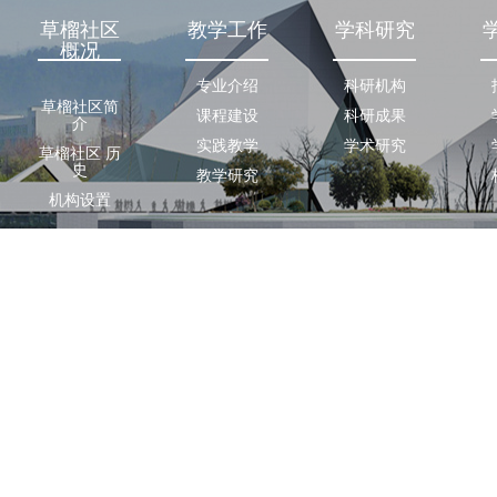
草榴社区
教学工作
学科研究
概况
专业介绍
科研机构
草榴社区简
课程建设
科研成果
介
实践教学
学术研究
草榴社区 历
史
教学研究
机构设置